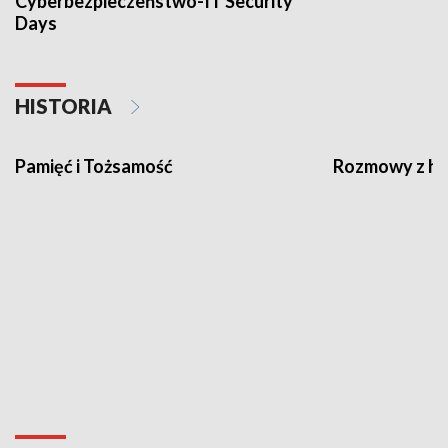
Cyberbezpieczeństwo-IT Security
Days
HISTORIA
Pamięć i Tożsamość
Rozmowy z his