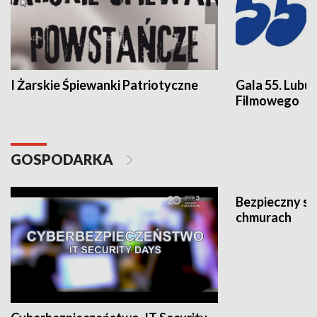
I Żarskie Śpiewanki Patriotyczne
Gala 55. Lubu
Filmowego
GOSPODARKA
Bezpieczny s
chmurach