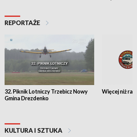
REPORTAŻE
32. Piknik Lotniczy Trzebicz Nowy
Więcej niż raj
Gmina Drezdenko
KULTURA I SZTUKA