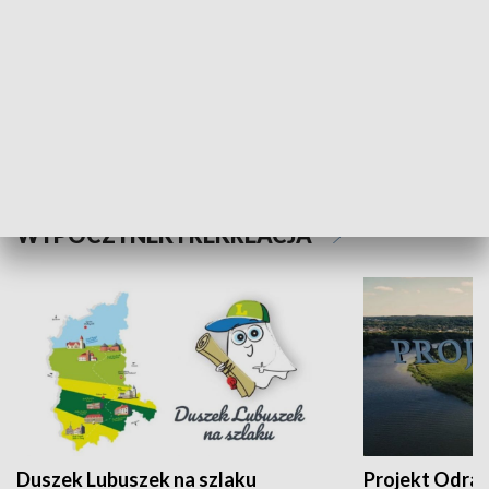
Kalejdoskop
Sołtys na med
WYPOCZYNEK I REKREACJA
Duszek Lubuszek na szlaku
Projekt Odra