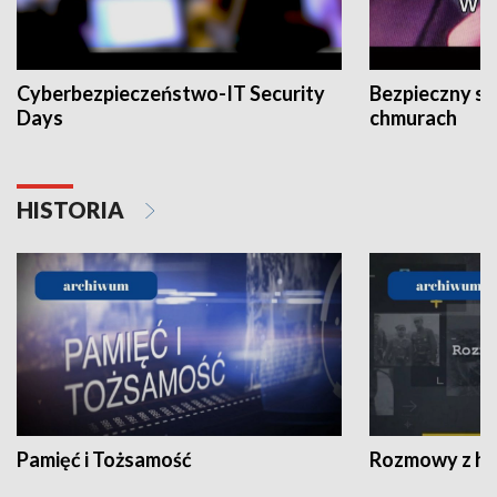
Cyberbezpieczeństwo-IT Security
Bezpieczny s
Days
chmurach
HISTORIA
Pamięć i Tożsamość
Rozmowy z his