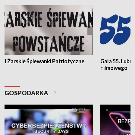
I Żarskie Śpiewanki Patriotyczne
Gala 55. Lubu
Filmowego
GOSPODARKA