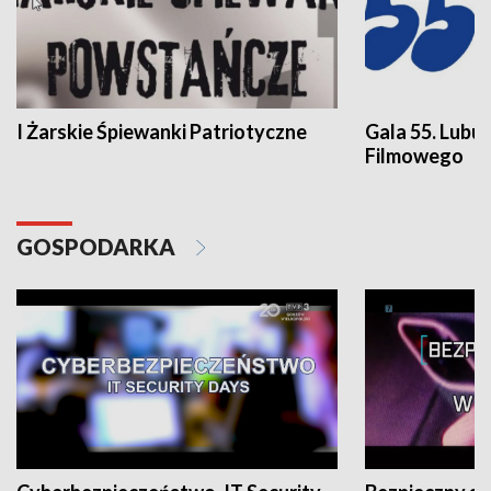
I Żarskie Śpiewanki Patriotyczne
Gala 55. Lubu
Filmowego
GOSPODARKA