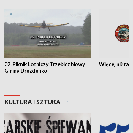
32. Piknik Lotniczy Trzebicz Nowy
Więcej niż raj
Gmina Drezdenko
KULTURA I SZTUKA