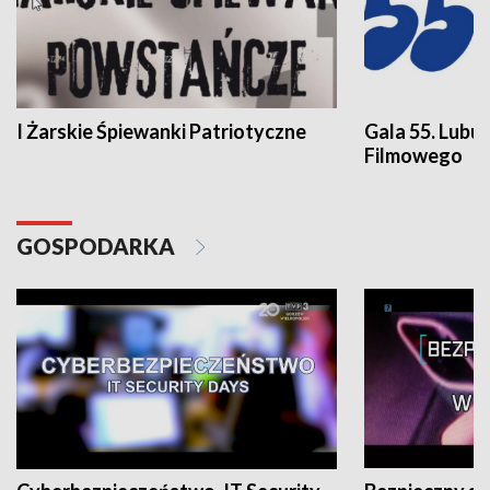
I Żarskie Śpiewanki Patriotyczne
Gala 55. Lubu
Filmowego
GOSPODARKA