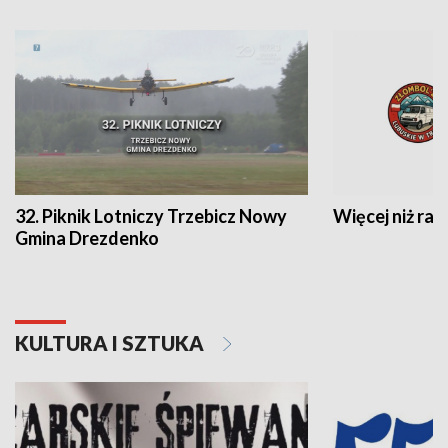
32. Piknik Lotniczy Trzebicz Nowy
Więcej niż raj
Gmina Drezdenko
KULTURA I SZTUKA