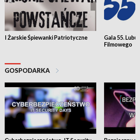
I Żarskie Śpiewanki Patriotyczne
Gala 55. Lubu
Filmowego
GOSPODARKA