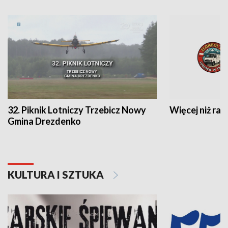
32. Piknik Lotniczy Trzebicz Nowy
Więcej niż raj
Gmina Drezdenko
KULTURA I SZTUKA