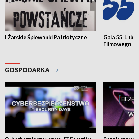
I Żarskie Śpiewanki Patriotyczne
Gala 55. Lubu
Filmowego
GOSPODARKA