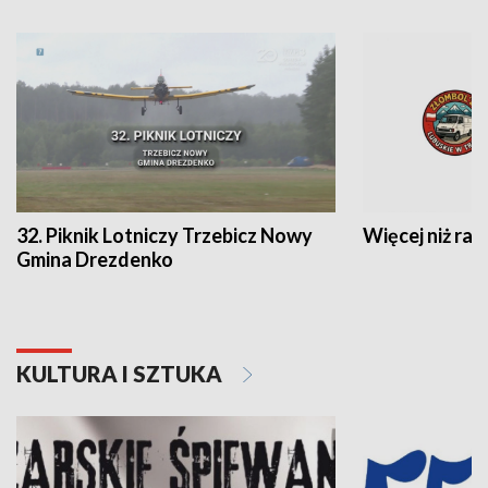
32. Piknik Lotniczy Trzebicz Nowy
Więcej niż raj
Gmina Drezdenko
KULTURA I SZTUKA