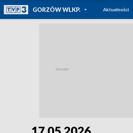
POWRÓT DO
GORZÓW WLKP.
Aktualności
TVP REGIONY
17.05.2026