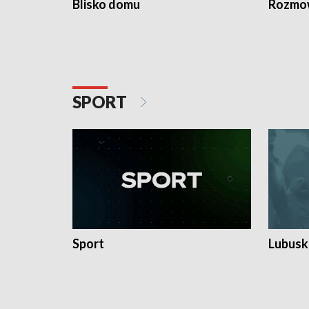
Blisko domu
Rozmow
SPORT
Sport
Lubuski