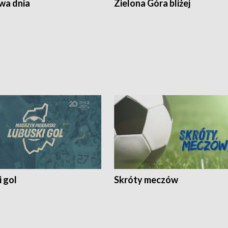
a dnia
Zielona Góra bliżej
 gol
Skróty meczów