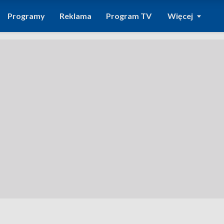
Programy
Reklama
Program TV
Więcej