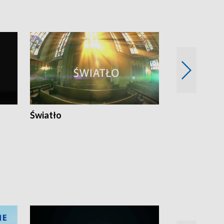
Światło
Nowy adres