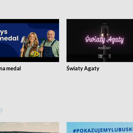
 na medal
Światy Agaty