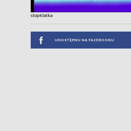
stopklatka
UDOSTĘPNIJ NA FACEBOOKU