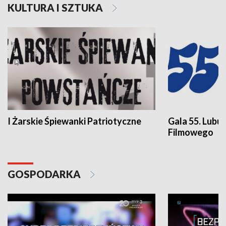
KULTURA I SZTUKA
I Żarskie Śpiewanki Patriotyczne
Gala 55. Lubu
Filmowego
GOSPODARKA