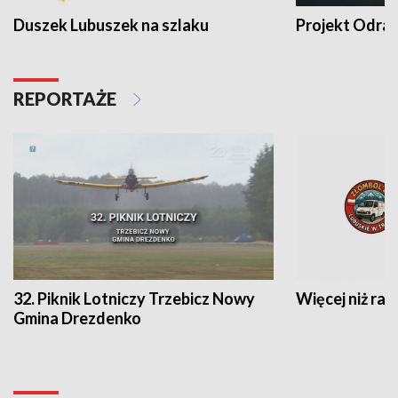
Duszek Lubuszek na szlaku
Projekt Odra
REPORTAŻE
32. Piknik Lotniczy Trzebicz Nowy
Więcej niż raj
Gmina Drezdenko