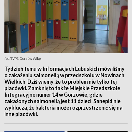
fot. TVP3 Gorzów Wlkp.
Tydzień temu w Informacjach Lubuskich mówiliśmy
o zakażeniu salmonellą w przedszkolu w Nowinach
Wielkich. Dziś wiemy, że to problem nie tylko tej
placówki. Zamknięto także Miejskie Przedszkole
Integracyjne numer 14 w Gorzowie, gdzie
zakażonych salmonellą jest 11 dzieci. Sanepid nie
wyklucza, że bakteria może rozprzestrzenić się na
inne placówki.