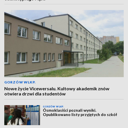
GORZÓW WLKP.
Nowe życie Vicewersalu. Kultowy akademik znów
otwiera drzwi dla studentów
GORZÓW WLKP.
Ósmoklasiści poznali wyniki.
Opublikowano listy przyjętych do szkół