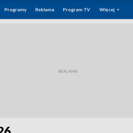
Programy
Reklama
Program TV
Więcej
26