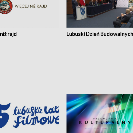
niż rajd
Lubuski Dzień Budowalnyc