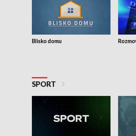
Blisko domu
Rozmow
SPORT