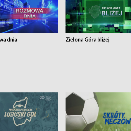
a dnia
Zielona Góra bliżej