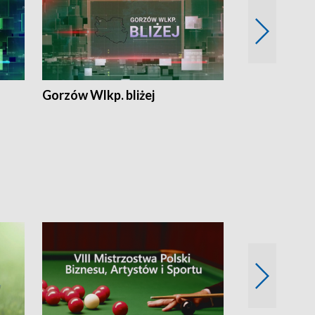
Gorzów Wlkp. bliżej
Lubuskie bliż