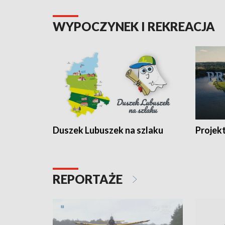
WYPOCZYNEK I REKREACJA
Duszek Lubuszek na szlaku
Projek
REPORTAŻE