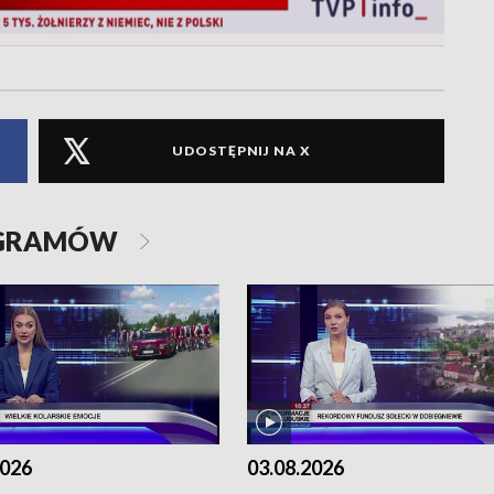
UDOSTĘPNIJ NA X
OGRAMÓW
2026
03.08.2026