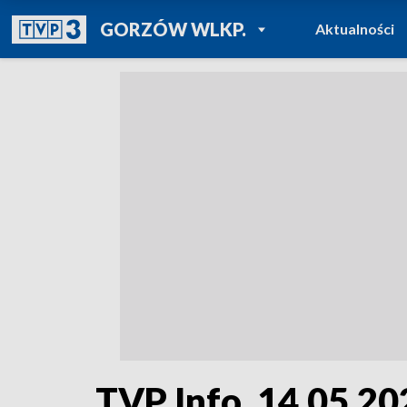
POWRÓT DO
GORZÓW WLKP.
Aktualności
TVP REGIONY
TVP Info, 14.05.20