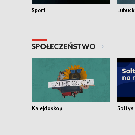
Sport
Lubuski
SPOŁECZEŃSTWO
Kalejdoskop
Sołtys