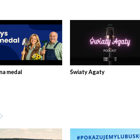
 na medal
Światy Agaty