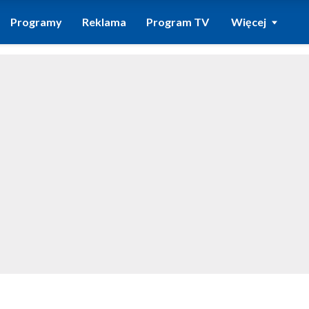
Programy
Reklama
Program TV
Więcej