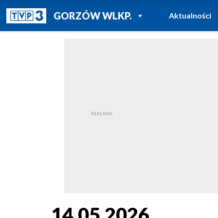
POWRÓT DO
GORZÓW WLKP.
Aktualności
TVP REGIONY
14.05.2026