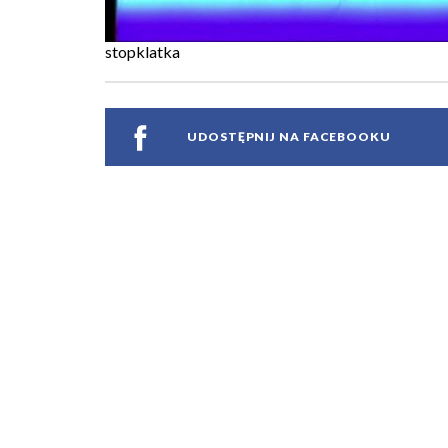
stopklatka
UDOSTĘPNIJ NA FACEBOOKU