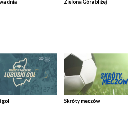
a dnia
Zielona Góra bliżej
 gol
Skróty meczów