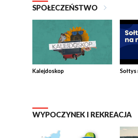
SPOŁECZEŃSTWO
Kalejdoskop
Sołtys
WYPOCZYNEK I REKREACJA