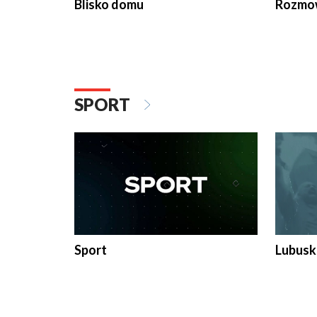
Blisko domu
Rozmow
SPORT
Sport
Lubuski