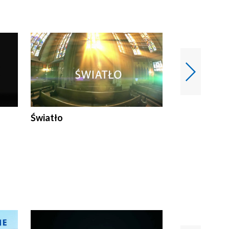
Światło
Nowy adres