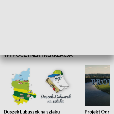
Kalejdoskop
Sołtys na med
WYPOCZYNEK I REKREACJA
Duszek Lubuszek na szlaku
Projekt Odra