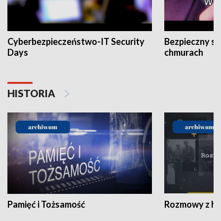
Cyberbezpieczeństwo-IT Security
Bezpieczny s
Days
chmurach
HISTORIA
Pamięć i Tożsamość
Rozmowy z his