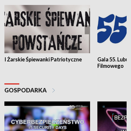
I Żarskie Śpiewanki Patriotyczne
Gala 55. Lubu
Filmowego
GOSPODARKA