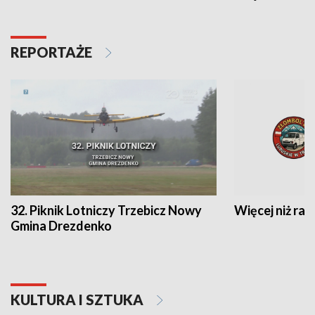
REPORTAŻE
32. Piknik Lotniczy Trzebicz Nowy
Więcej niż raj
Gmina Drezdenko
KULTURA I SZTUKA