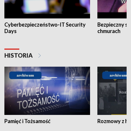
Cyberbezpieczeństwo-IT Security
Bezpieczny s
Days
chmurach
HISTORIA
Pamięć i Tożsamość
Rozmowy z his