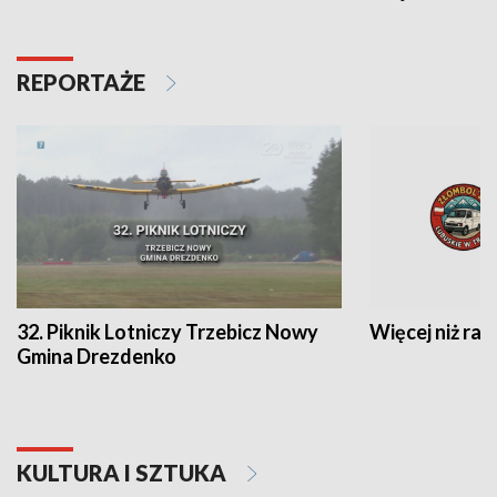
REPORTAŻE
32. Piknik Lotniczy Trzebicz Nowy
Więcej niż raj
Gmina Drezdenko
KULTURA I SZTUKA