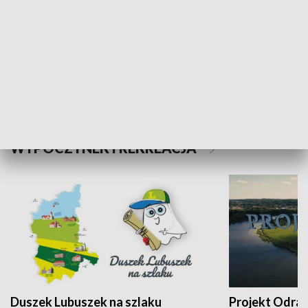
Kalejdoskop
Sołtys na med
WYPOCZYNEK I REKREACJA
Duszek Lubuszek na szlaku
Projekt Odra