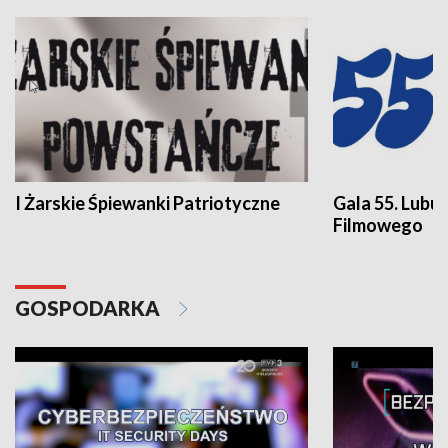
I Żarskie Śpiewanki Patriotyczne
Gala 55. Lubu
Filmowego
GOSPODARKA