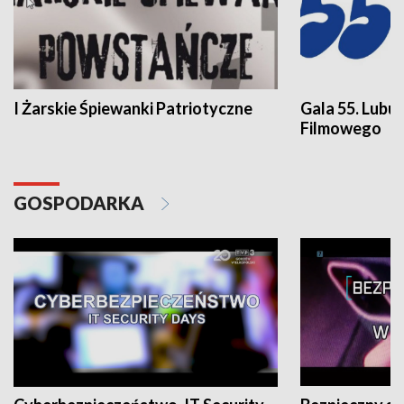
I Żarskie Śpiewanki Patriotyczne
Gala 55. Lubu
Filmowego
GOSPODARKA