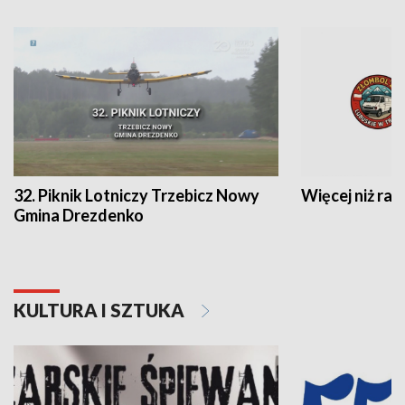
32. Piknik Lotniczy Trzebicz Nowy
Więcej niż raj
Gmina Drezdenko
KULTURA I SZTUKA