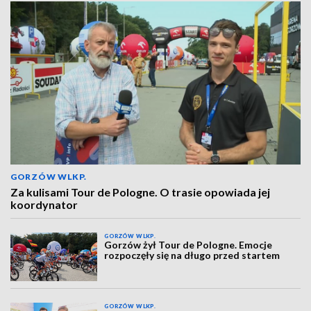
GORZÓW WLKP.
Za kulisami Tour de Pologne. O trasie opowiada jej
koordynator
GORZÓW WLKP.
Gorzów żył Tour de Pologne. Emocje
rozpoczęły się na długo przed startem
GORZÓW WLKP.