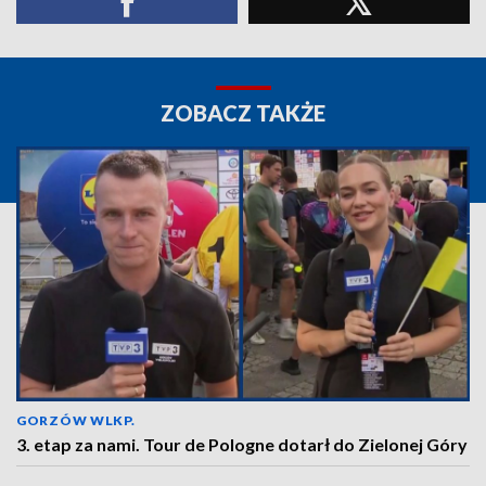
ZOBACZ TAKŻE
GORZÓW WLKP.
3. etap za nami. Tour de Pologne dotarł do Zielonej Góry