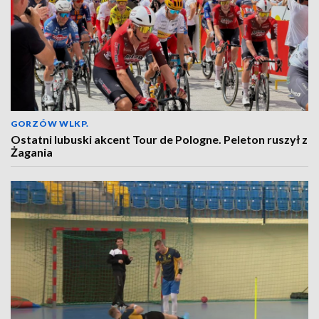
GORZÓW WLKP.
Ostatni lubuski akcent Tour de Pologne. Peleton ruszył z
Żagania