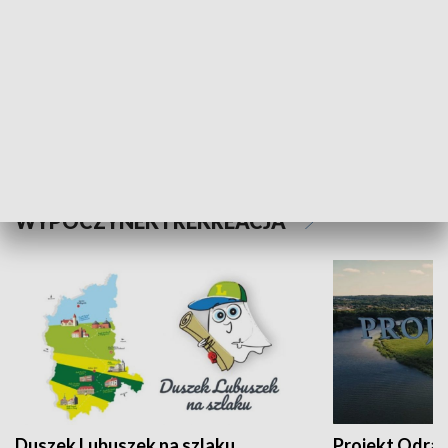
Kalejdoskop
Sołtys na med
WYPOCZYNEK I REKREACJA
Duszek Lubuszek na szlaku
Projekt Odra