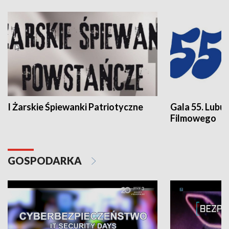
I Żarskie Śpiewanki Patriotyczne
Gala 55. Lubu
Filmowego
GOSPODARKA