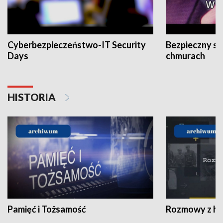
Cyberbezpieczeństwo-IT Security
Bezpieczny s
Days
chmurach
HISTORIA
Pamięć i Tożsamość
Rozmowy z his