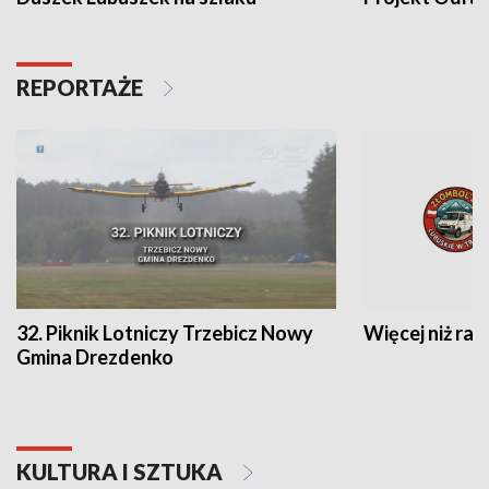
REPORTAŻE
32. Piknik Lotniczy Trzebicz Nowy
Więcej niż raj
Gmina Drezdenko
KULTURA I SZTUKA