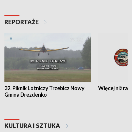
REPORTAŻE
32. Piknik Lotniczy Trzebicz Nowy
Więcej niż raj
Gmina Drezdenko
KULTURA I SZTUKA