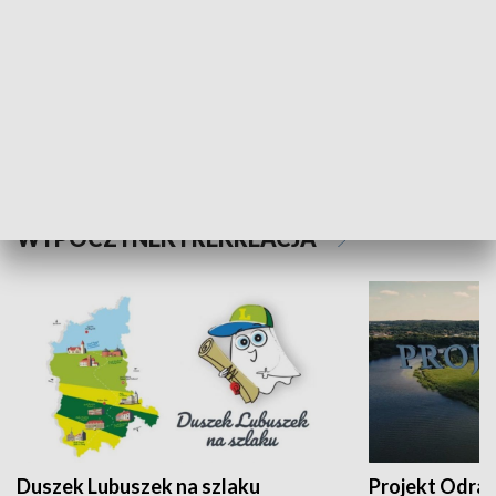
Kalejdoskop
Sołtys na med
WYPOCZYNEK I REKREACJA
Duszek Lubuszek na szlaku
Projekt Odra