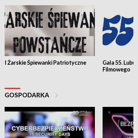
I Żarskie Śpiewanki Patriotyczne
Gala 55. Lubu
Filmowego
GOSPODARKA