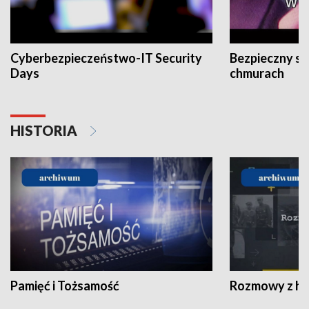
Cyberbezpieczeństwo-IT Security
Bezpieczny s
Days
chmurach
HISTORIA
Pamięć i Tożsamość
Rozmowy z his