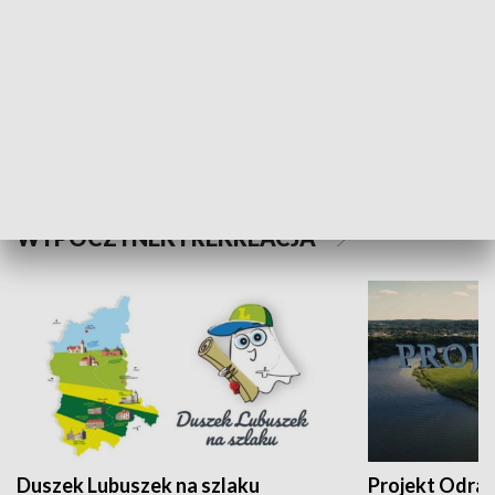
Kalejdoskop
Sołtys na med
WYPOCZYNEK I REKREACJA
Duszek Lubuszek na szlaku
Projekt Odra