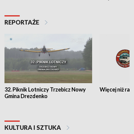
REPORTAŻE
32. Piknik Lotniczy Trzebicz Nowy
Więcej niż raj
Gmina Drezdenko
KULTURA I SZTUKA