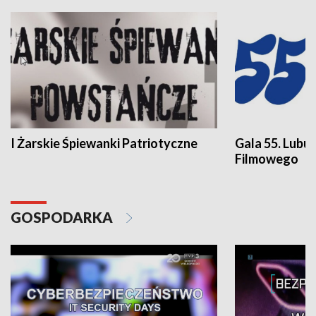
I Żarskie Śpiewanki Patriotyczne
Gala 55. Lubu
Filmowego
GOSPODARKA