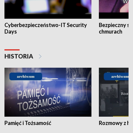
Cyberbezpieczeństwo-IT Security
Bezpieczny s
Days
chmurach
HISTORIA
Pamięć i Tożsamość
Rozmowy z his