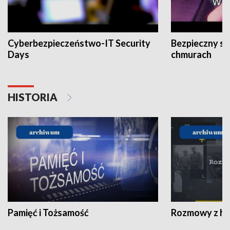
Cyberbezpieczeństwo-IT Security
Bezpieczny s
Days
chmurach
HISTORIA
Pamięć i Tożsamość
Rozmowy z his