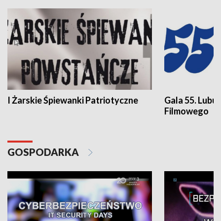
I Żarskie Śpiewanki Patriotyczne
Gala 55. Lubu
Filmowego
GOSPODARKA