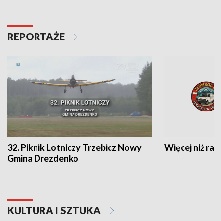
REPORTAŻE
32. Piknik Lotniczy Trzebicz Nowy
Więcej niż raj
Gmina Drezdenko
KULTURA I SZTUKA