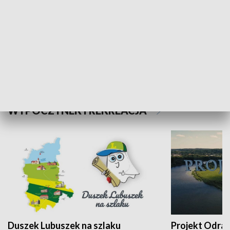
Kalejdoskop
Sołtys na med
WYPOCZYNEK I REKREACJA
Duszek Lubuszek na szlaku
Projekt Odra