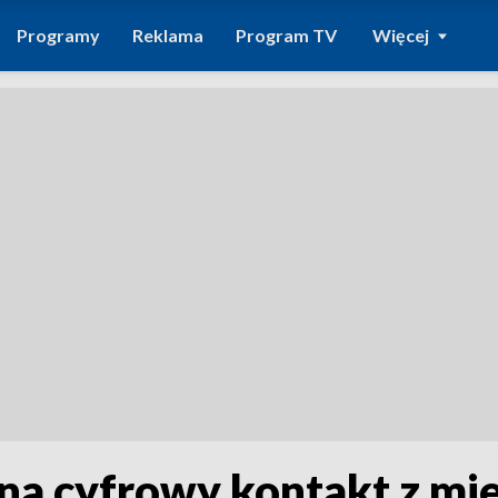
Programy
Reklama
Program TV
Więcej
 na cyfrowy kontakt z mi