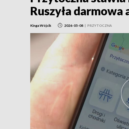
Ruszyła darmowa a
Kinga Wójcik
2026-05-08
|
PRZYTOCZNA