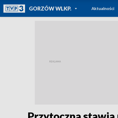
POWRÓT DO
GORZÓW WLKP.
Aktualności
TVP REGIONY
Przytoczna stawia