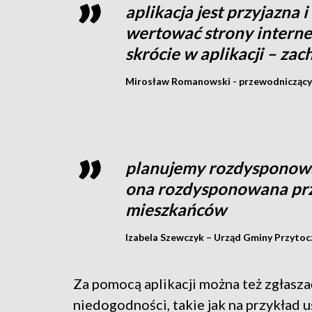
aplikacja jest przyjazna
wertować strony interne
skrócie w aplikacji – za
Mirosław Romanowski - przewodniczący
planujemy rozdysponowa
ona rozdysponowana prz
mieszkańców
Izabela Szewczyk – Urząd Gminy Przytoc
Za pomocą aplikacji można też zgłasza
niedogodności, takie jak na przykład u