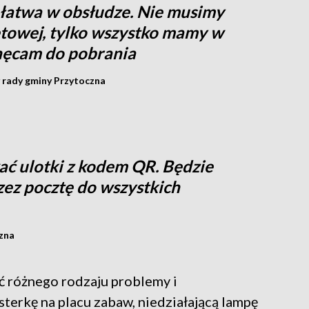
 i łatwa w obsłudze. Nie musimy
towej, tylko wszystko mamy w
chęcam do pobrania
 rady gminy Przytoczna
ć ulotki z kodem QR. Będzie
ez pocztę do wszystkich
zna
ć różnego rodzaju problemy i
sterkę na placu zabaw, niedziałającą lampę