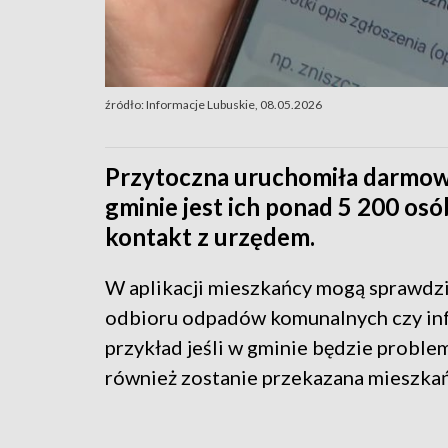
źródło: Informacje Lubuskie, 08.05.2026
Przytoczna uruchomiła darmową
gminie jest ich ponad 5 200 os
kontakt z urzędem.
W aplikacji mieszkańcy mogą sprawdzi
odbioru odpadów komunalnych czy inf
przykład jeśli w gminie będzie proble
również zostanie przekazana mieszkań