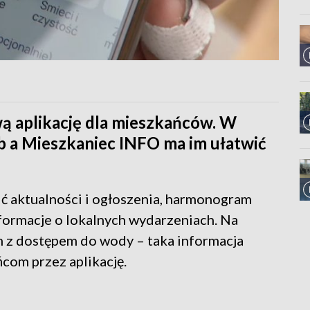
 aplikację dla mieszkańców. W
ób a Mieszkaniec INFO ma im ułatwić
ć aktualności i ogłoszenia, harmonogram
ormacje o lokalnych wydarzeniach. Na
m z dostępem do wody – taka informacja
com przez aplikację.