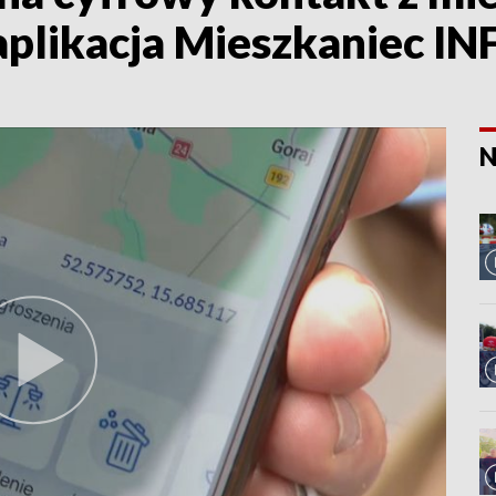
plikacja Mieszkaniec IN
N