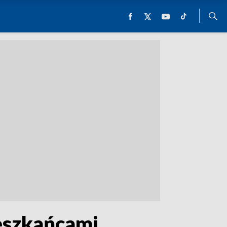
eszkańcami.