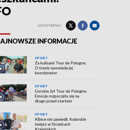
FO
UDOSTĘPNIJ:
AJNOWSZE INFORMACJE
SPORT
Za kulisami Tour de Pologne.
O trasie opowiada jej
koordynator
SPORT
Gorzów żył Tour de Pologne.
Emocje rozpoczęły się na
długo przed startem
SPORT
Kibice nie zawiedli. Kolarskie
święto w Strzelcach
Krajeńskich