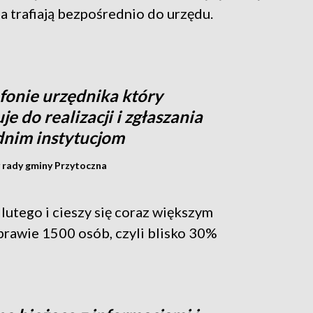
a trafiają bezpośrednio do urzędu.
efonie urzędnika który
 do realizacji i zgłaszania
nim instytucjom
 rady gminy Przytoczna
lutego i cieszy się coraz większym
 prawie 1500 osób, czyli blisko 30%