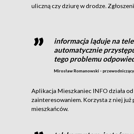
uliczną czy dziurę w drodze. Zgłoszeni
informacja ląduje na tel
automatycznie przystępuje
tego problemu odpowied
Mirosław Romanowski - przewodniczący
Aplikacja Mieszkaniec INFO działa od 
zainteresowaniem. Korzysta z niej już
mieszkańców.