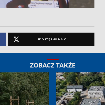
UDOSTĘPNIJ NA X
ZOBACZ TAKŻE