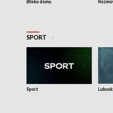
Blisko domu
Rozmow
SPORT
Sport
Lubuski