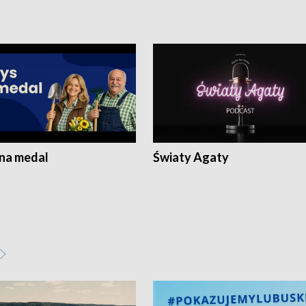
 na medal
Światy Agaty