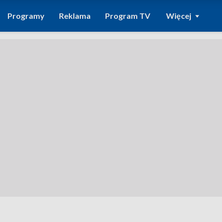
Programy
Reklama
Program TV
Więcej