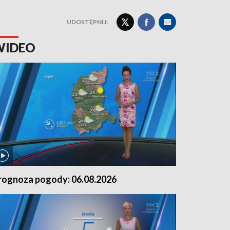
UDOSTĘPNIJ:
WIDEO
rognoza pogody: 06.08.2026