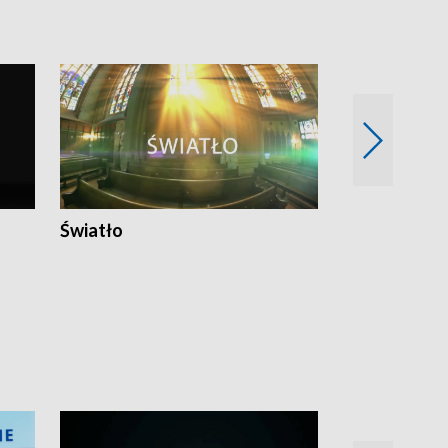
Światło
Nowy adres