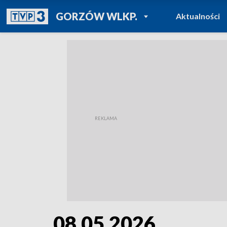
POWRÓT DO
GORZÓW WLKP.
Aktualności
TVP REGIONY
08.05.2026