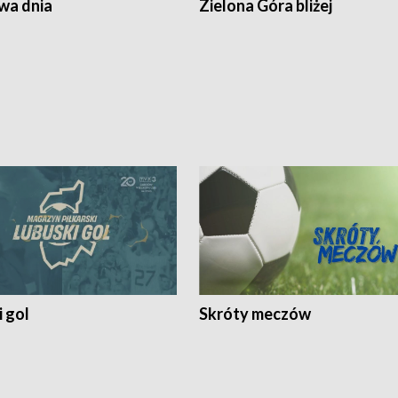
a dnia
Zielona Góra bliżej
 gol
Skróty meczów