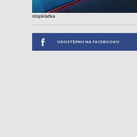
stopklatka
UDOSTĘPNIJ NA FACEBOOKU