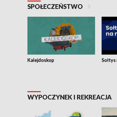
SPOŁECZEŃSTWO
Kalejdoskop
Sołtys
WYPOCZYNEK I REKREACJA