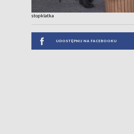
stopklatka
UDOSTĘPNIJ NA FACEBOOKU