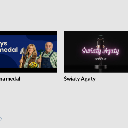
 na medal
Światy Agaty