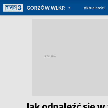
POWRÓT DO
GORZÓW WLKP.
Aktualności
TVP REGIONY
Jak odnaleźć się w