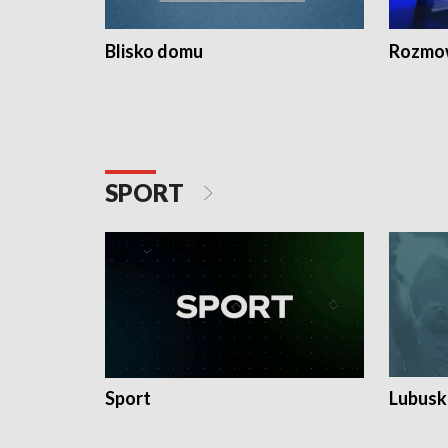
Blisko domu
Rozmow
SPORT
Sport
Lubuski