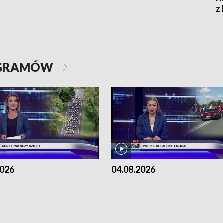
z
OGRAMÓW
2026
04.08.2026