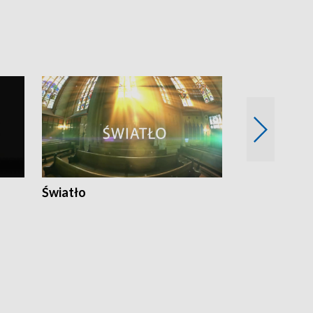
Światło
Nowy adres