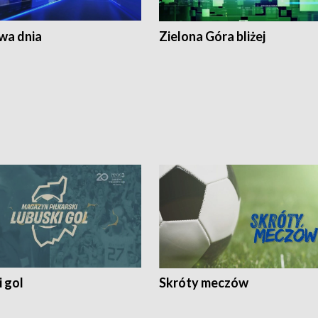
a dnia
Zielona Góra bliżej
 gol
Skróty meczów