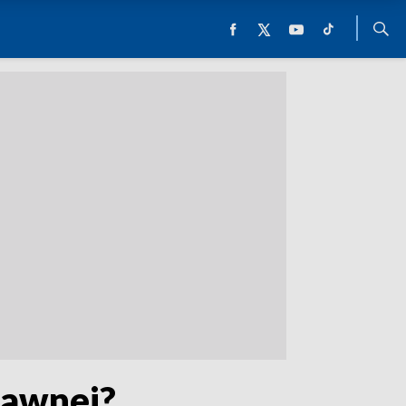
rawnej?