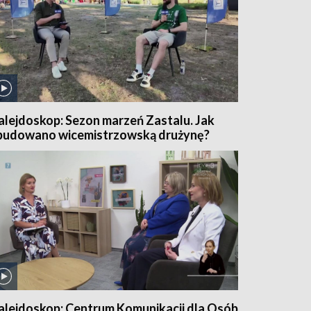
alejdoskop: Sezon marzeń Zastalu. Jak
budowano wicemistrzowską drużynę?
alejdoskop: Centrum Komunikacji dla Osób