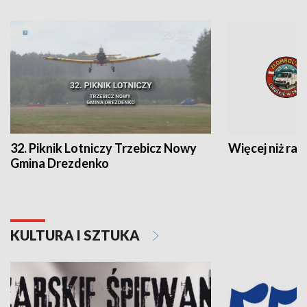
32. Piknik Lotniczy Trzebicz Nowy
Więcej niż raj
Gmina Drezdenko
KULTURA I SZTUKA