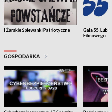
I Żarskie Śpiewanki Patriotyczne
Gala 55. Lubu
Filmowego
GOSPODARKA