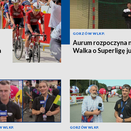
GORZÓW WLKP.
Aurum rozpoczyna n
a
Walka o Superligę ju
 WLKP.
GORZÓW WLKP.