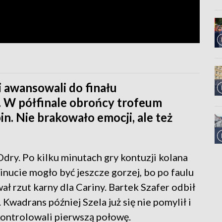
 awansowali do finału
 W półfinale obrońcy trofeum
in. Nie brakowało emocji, ale też
Odry. Po kilku minutach gry kontuzji kolana
nucie mogło być jeszcze gorzej, bo po faulu
 rzut karny dla Cariny. Bartek Szafer odbił
 Kwadrans później Szela już się nie pomylił i
 kontrolowali pierwszą połowę.