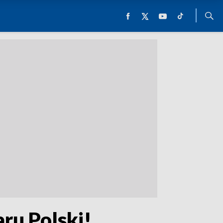
ru Polski!