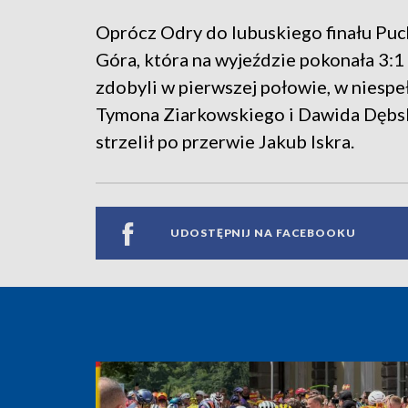
Oprócz Odry do lubuskiego finału Puc
Góra, która na wyjeździe pokonała 3:
zdobyli w pierwszej połowie, w niespe
Tymona Ziarkowskiego i Dawida Dębs
strzelił po przerwie Jakub Iskra.
UDOSTĘPNIJ NA FACEBOOKU