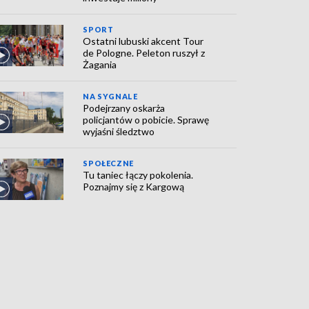
SPORT
Ostatni lubuski akcent Tour
de Pologne. Peleton ruszył z
Żagania
NA SYGNALE
Podejrzany oskarża
policjantów o pobicie. Sprawę
wyjaśni śledztwo
SPOŁECZNE
Tu taniec łączy pokolenia.
Poznajmy się z Kargową