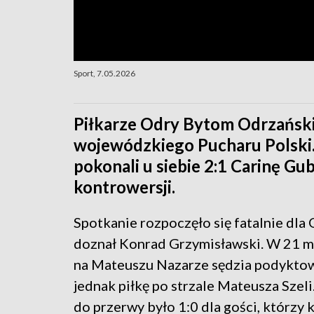
Sport, 7.05.2026
Piłkarze Odry Bytom Odrzański
wojewódzkiego Pucharu Polski.
pokonali u siebie 2:1 Carinę Gub
kontrowersji.
Spotkanie rozpoczęło się fatalnie dla 
doznał Konrad Grzymisławski. W 21 mi
na Mateuszu Nazarze sędzia podyktował
jednak piłkę po strzale Mateusza Szeli.
do przerwy było 1:0 dla gości, którzy