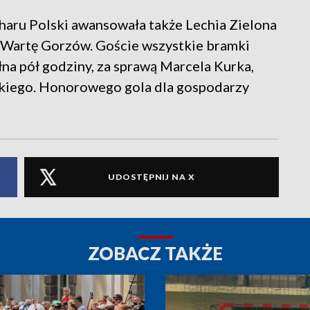
haru Polski awansowała także Lechia Zielona
1 Wartę Gorzów. Goście wszystkie bramki
łna pół godziny, za sprawą Marcela Kurka,
kiego. Honorowego gola dla gospodarzy
UDOSTĘPNIJ NA X
ZOBACZ TAKŻE