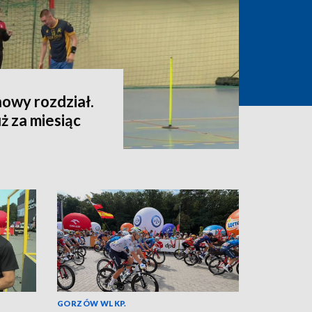
owy rozdział.
ż za miesiąc
GORZÓW WLKP.