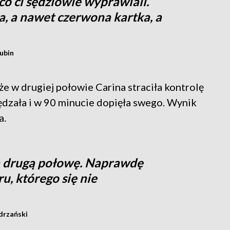
co ci sędziowie wyprawiali.
a, a nawet czerwona kartka, a
Gubin
 że w drugiej połowie Carina straciła kontrolę
dzała i w 90 minucie dopięła swego. Wynik
a.
a drugą połowę. Naprawdę
u, którego się nie
drzański