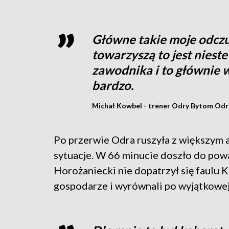
Główne takie moje odczuc
towarzyszą to jest niest
zawodnika i to głównie w
bardzo.
Michał Kowbel - trener Odry Bytom Odr
Po przerwie Odra ruszyła z większym 
sytuacje. W 66 minucie doszło do pow
Horożaniecki nie dopatrzył się faulu K
gospodarze i wyrównali po wyjątkowe