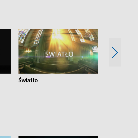
Światło
Nowy adres