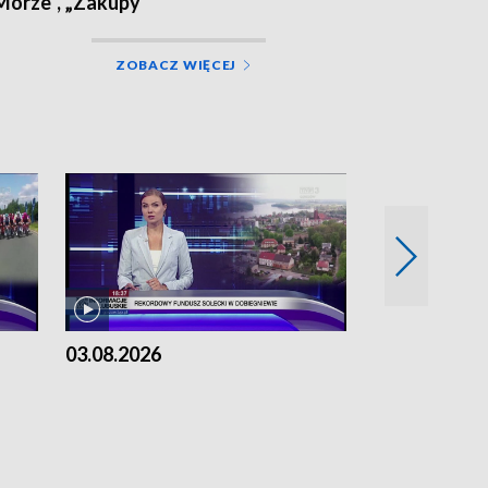
Morze”, „Zakupy”
ZOBACZ WIĘCEJ
03.08.2026
02.08.2026