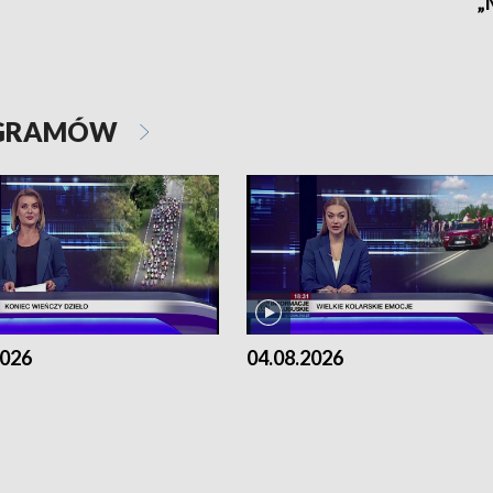
„
OGRAMÓW
2026
04.08.2026