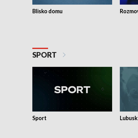
Blisko domu
Rozmow
SPORT
Sport
Lubuski