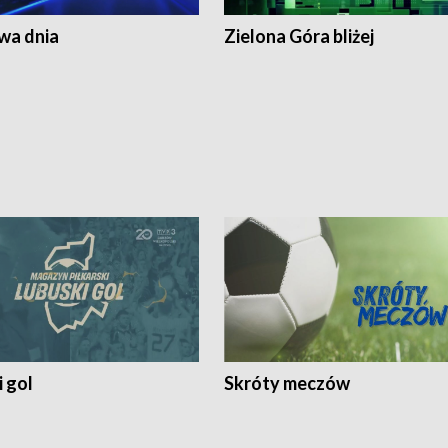
a dnia
Zielona Góra bliżej
 gol
Skróty meczów