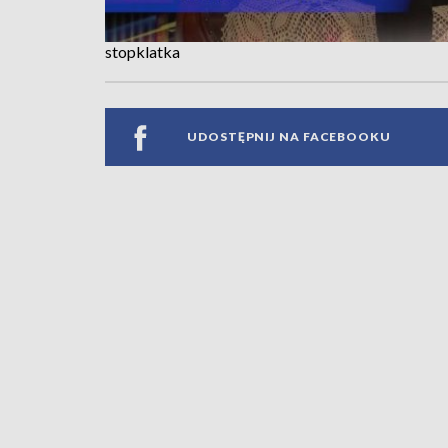
stopklatka
UDOSTĘPNIJ NA FACEBOOKU