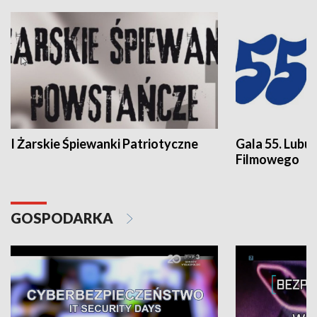
I Żarskie Śpiewanki Patriotyczne
Gala 55. Lubu
Filmowego
GOSPODARKA