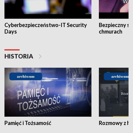
Cyberbezpieczeństwo-IT Security
Bezpieczny s
Days
chmurach
HISTORIA
Pamięć i Tożsamość
Rozmowy z his