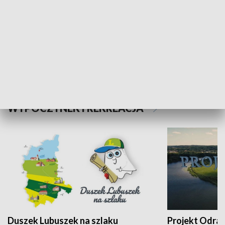
Kalejdoskop
Sołtys na med
WYPOCZYNEK I REKREACJA
Duszek Lubuszek na szlaku
Projekt Odra