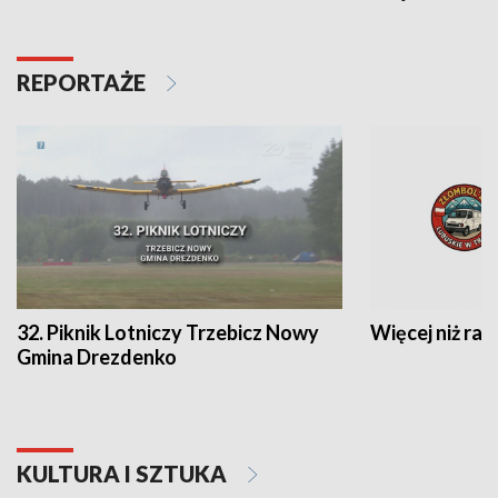
REPORTAŻE
32. Piknik Lotniczy Trzebicz Nowy
Więcej niż raj
Gmina Drezdenko
KULTURA I SZTUKA