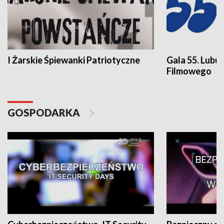
I Żarskie Śpiewanki Patriotyczne
Gala 55. Lubu
Filmowego
GOSPODARKA