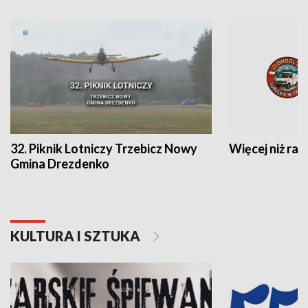
32. Piknik Lotniczy Trzebicz Nowy
Więcej niż raj
Gmina Drezdenko
KULTURA I SZTUKA