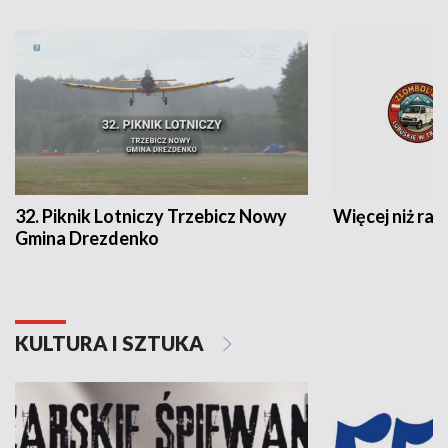
32. Piknik Lotniczy Trzebicz Nowy
Więcej niż raj
Gmina Drezdenko
KULTURA I SZTUKA