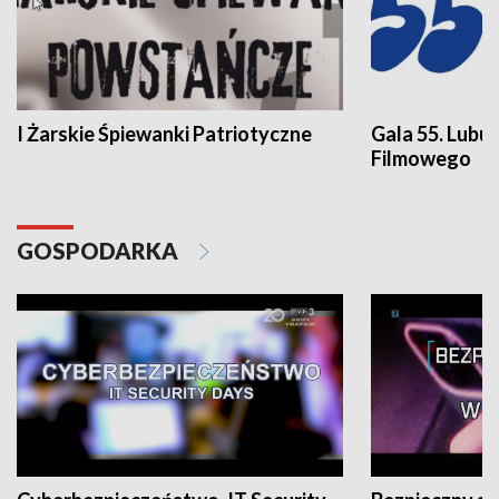
I Żarskie Śpiewanki Patriotyczne
Gala 55. Lubu
Filmowego
GOSPODARKA