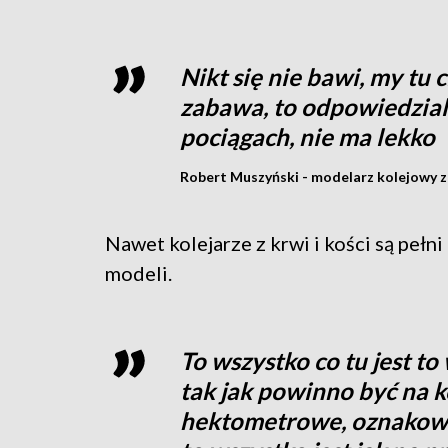
Nikt się nie bawi, my tu 
zabawa, to odpowiedzialn
pociągach, nie ma lekko
Robert Muszyński - modelarz kolejowy 
Nawet kolejarze z krwi i kości są pełni
modeli.
To wszystko co tu jest to
tak jak powinno być na ko
hektometrowe, oznakowa