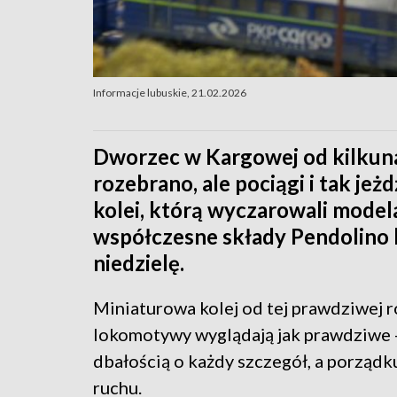
Informacje lubuskie, 21.02.2026
Dworzec w Kargowej od kilkunas
rozebrano, ale pociągi i tak je
kolei, którą wyczarowali mode
współczesne składy Pendolino 
niedzielę.
Miniaturowa kolej od tej prawdziwej ró
lokomotywy wyglądają jak prawdziwe - 
dbałością o każdy szczegół, a porządku 
ruchu.