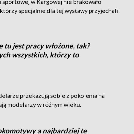
i sportowej w Kargowej nie brakowało
órzy specjalnie dla tej wystawy przyjechali
e tu jest pracy włożone, tak?
tych wszystkich, którzy to
delarze przekazują sobie z pokolenia na
ją modelarzy w różnym wieku.
okomotywy a najbardziej te