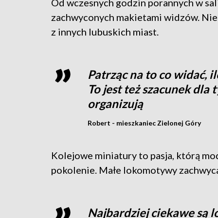
Od wczesnych godzin porannych w sal
zachwyconych makietami widzów. Niekt
z innych lubuskich miast.
Patrząc na to co widać, il
To jest też szacunek dla 
organizują
Robert - mieszkaniec Zielonej Góry
Kolejowe miniatury to pasja, którą mo
pokolenie. Małe lokomotywy zachwyca
Najbardziej ciekawe są l