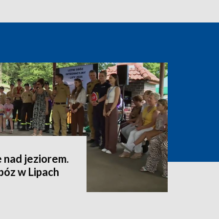
 nad jeziorem.
bóz w Lipach