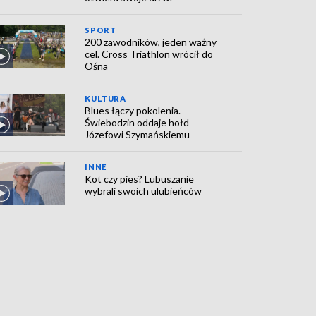
SPORT
200 zawodników, jeden ważny
cel. Cross Triathlon wrócił do
Ośna
KULTURA
Blues łączy pokolenia.
Świebodzin oddaje hołd
Józefowi Szymańskiemu
INNE
Kot czy pies? Lubuszanie
wybrali swoich ulubieńców