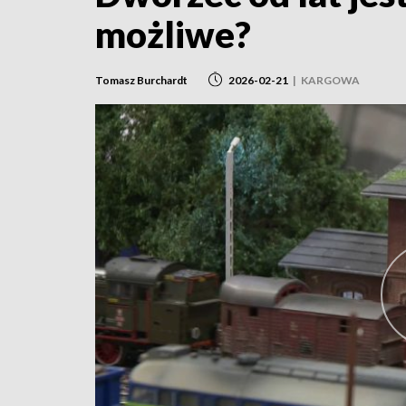
możliwe?
Tomasz Burchardt
2026-02-21
|
KARGOWA