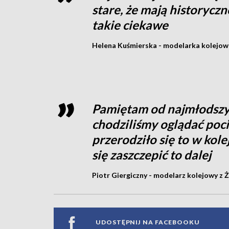
stare, że mają historyczn
takie ciekawe
Helena Kuśmierska - modelarka kolejowa
Pamiętam od najmłodszyc
chodziliśmy oglądać poci
przerodziło się to w kole
się zaszczepić to dalej
Piotr Giergiczny - modelarz kolejowy z 
UDOSTĘPNIJ NA FACEBOOKU