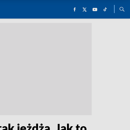
tak jeżdżą. Jak to