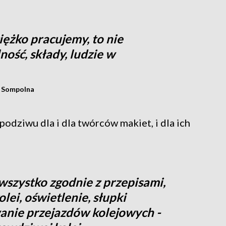
ciężko pracujemy, to nie
ość, składy, ludzie w
z Sompolna
 podziwu dla i dla twórców makiet, i dla ich
 wszystko zgodnie z przepisami,
lei, oświetlenie, słupki
nie przejazdów kolejowych -