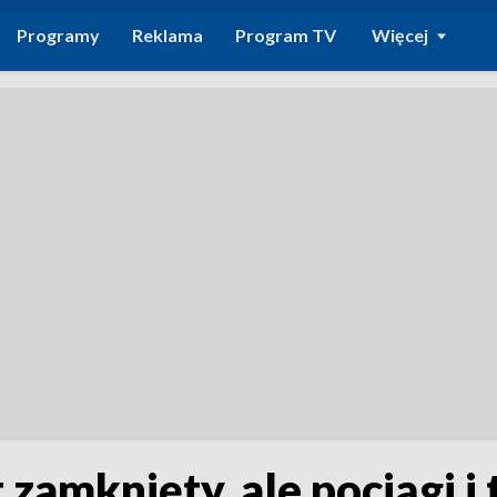
Programy
Reklama
Program TV
Więcej
 zamknięty, ale pociągi i 