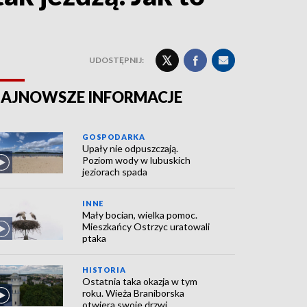
UDOSTĘPNIJ:
AJNOWSZE INFORMACJE
GOSPODARKA
Upały nie odpuszczają.
Poziom wody w lubuskich
jeziorach spada
INNE
Mały bocian, wielka pomoc.
Mieszkańcy Ostrzyc uratowali
ptaka
HISTORIA
Ostatnia taka okazja w tym
roku. Wieża Braniborska
otwiera swoje drzwi