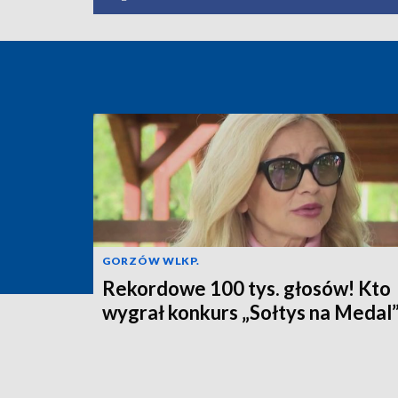
GORZÓW WLKP.
Rekordowe 100 tys. głosów! Kto
wygrał konkurs „Sołtys na Medal