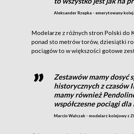
to wszystko jest jak na p
Aleksander Rzepka - emerytowany kolej
Modelarze z różnych stron Polski do K
ponad sto metrów torów, dziesiątki r
pociągów to w większości gotowe zesta
Zestawów mamy dosyć s
historycznych z czasów I
mamy również Pendolino
współczesne pociągi dla 
Marcin Walczak - modelarz kolejowy z Z