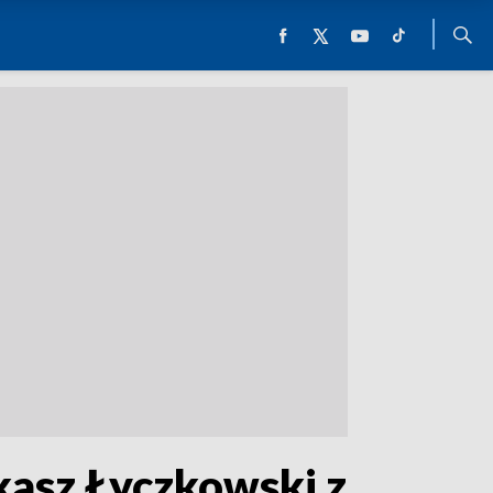
kasz Łyczkowski z