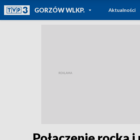
POWRÓT DO
GORZÓW WLKP.
Aktualności
TVP REGIONY
Połączenie rocka i