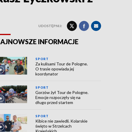
UDOSTĘPNIJ:
AJNOWSZE INFORMACJE
SPORT
Za kulisami Tour de Pologne.
O trasie opowiada jej
koordynator
SPORT
Gorzów żył Tour de Pologne.
Emocje rozpoczęły się na
długo przed startem
SPORT
Kibice nie zawiedli. Kolarskie
święto w Strzelcach
Krajeńskich