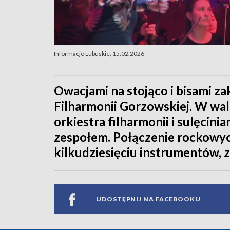
Informacje Lubuskie, 15.02.2026
Owacjami na stojąco i bisami z
Filharmonii Gorzowskiej. W wa
orkiestra filharmonii i sulęcin
zespołem. Połączenie rockowy
kilkudziesięciu instrumentów, 
UDOSTĘPNIJ NA FACEBOOKU