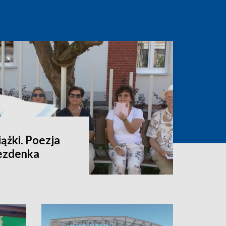
ążki. Poezja
rezdenka