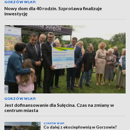
GORZÓW WLKP.
Nowy dom dla 40 rodzin. Szprotawa finalizuje
inwestycję
GORZÓW WLKP.
Jest dofinansowanie dla Sulęcina. Czas na zmiany w
centrum miasta
GORZÓW WLKP.
Co dalej z ekociepłownią w Gorzowie?