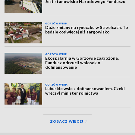
Jest stanowisko Narodowego Funduszu
GORZÓW WLKP.
Duże zmiany na ryneczku w Strzelcach. To
będzie coś więcej niż targowisko
GORZÓW WLKP.
Ekospalarnia w Gorzowie zagrożona.
Fundusz odrzucił wniosek o
dofinansowanie
GORZÓW WLKP.
Lubuskie wsie z dofinansowaniem. Czeki
wręczył minister rolnictwa
ZOBACZ WIĘCEJ