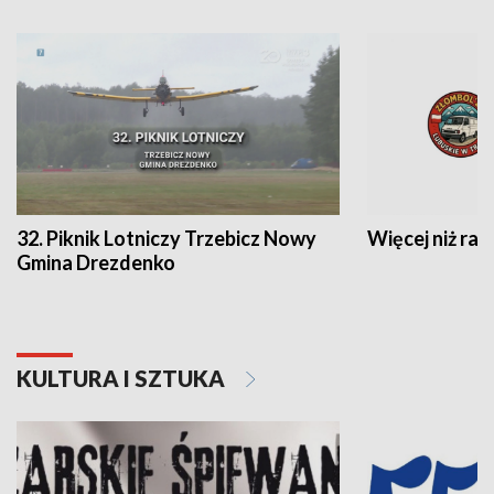
32. Piknik Lotniczy Trzebicz Nowy
Więcej niż raj
Gmina Drezdenko
KULTURA I SZTUKA