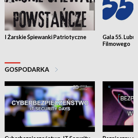
I Żarskie Śpiewanki Patriotyczne
Gala 55. Lubu
Filmowego
GOSPODARKA