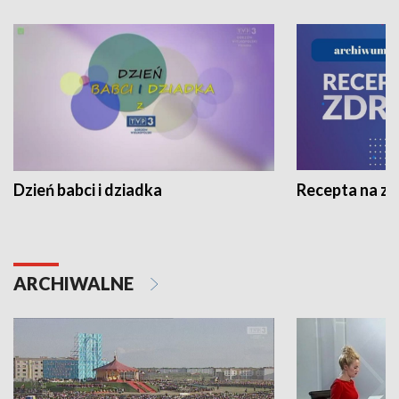
Dzień babci i dziadka
Recepta na z
ARCHIWALNE