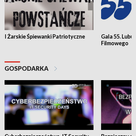
I Żarskie Śpiewanki Patriotyczne
Gala 55. Lubu
Filmowego
GOSPODARKA