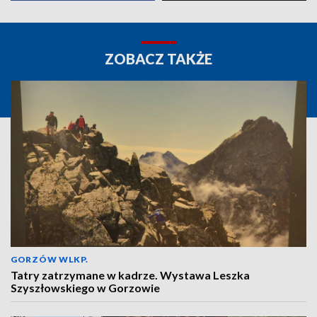
ZOBACZ TAKŻE
GORZÓW WLKP.
Tatry zatrzymane w kadrze. Wystawa Leszka
Szyszłowskiego w Gorzowie