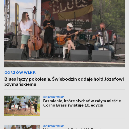
GORZÓW WLKP.
Blues łączy pokolenia. Świebodzin oddaje hołd Józefowi
Szymańskiemu
GORZÓW WLKP.
Brzmienie, które słychać w całym mieście.
Corno Brass świętuje 10. edycję
GORZÓW WLKP.