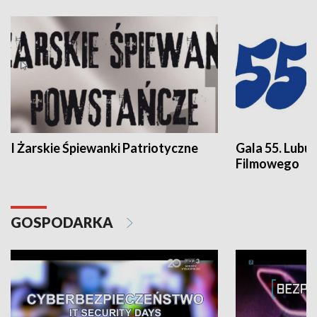
I Żarskie Śpiewanki Patriotyczne
Gala 55. Lubu
Filmowego
GOSPODARKA