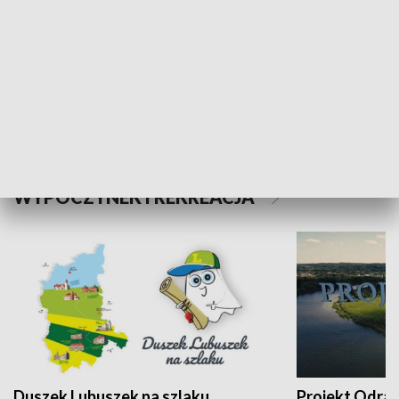
Kalejdoskop
Sołtys na med
WYPOCZYNEK I REKREACJA
Duszek Lubuszek na szlaku
Projekt Odra