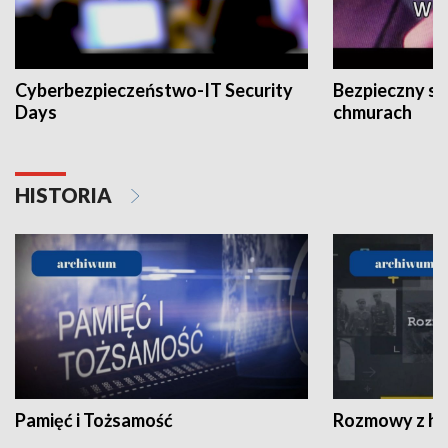
Cyberbezpieczeństwo-IT Security
Bezpieczny s
Days
chmurach
HISTORIA
Pamięć i Tożsamość
Rozmowy z his