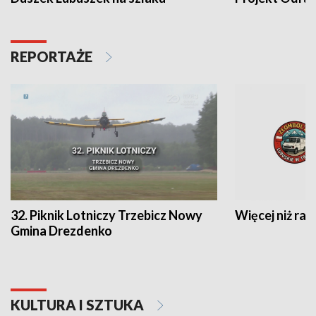
REPORTAŻE
32. Piknik Lotniczy Trzebicz Nowy
Więcej niż raj
Gmina Drezdenko
KULTURA I SZTUKA