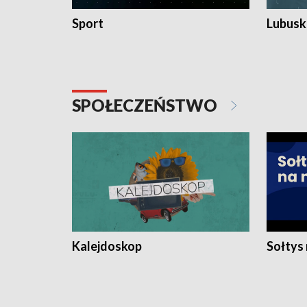
Sport
Lubuski
SPOŁECZEŃSTWO
Kalejdoskop
Sołtys