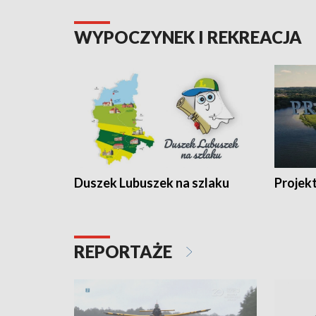
WYPOCZYNEK I REKREACJA
Duszek Lubuszek na szlaku
Projek
REPORTAŻE