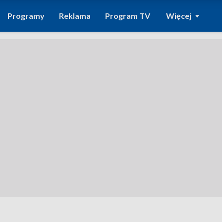
Programy
Reklama
Program TV
Więcej