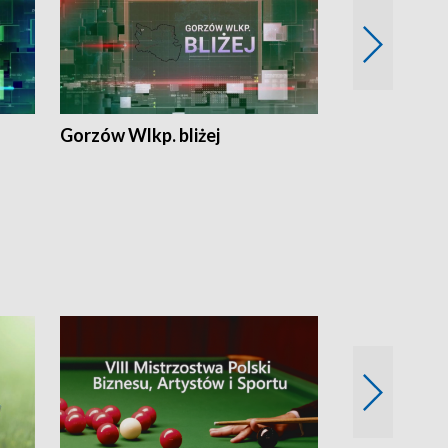
Gorzów Wlkp. bliżej
Lubuskie bliż