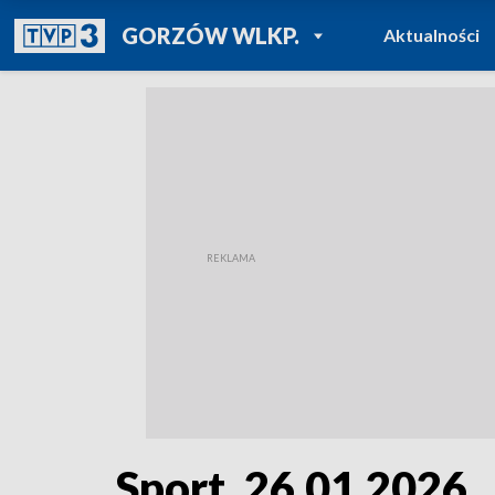
POWRÓT DO
GORZÓW WLKP.
Aktualności
TVP REGIONY
Sport, 26.01.2026