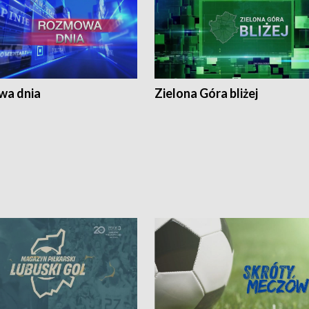
a dnia
Zielona Góra bliżej