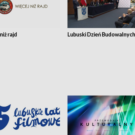
niż rajd
Lubuski Dzień Budowalnyc