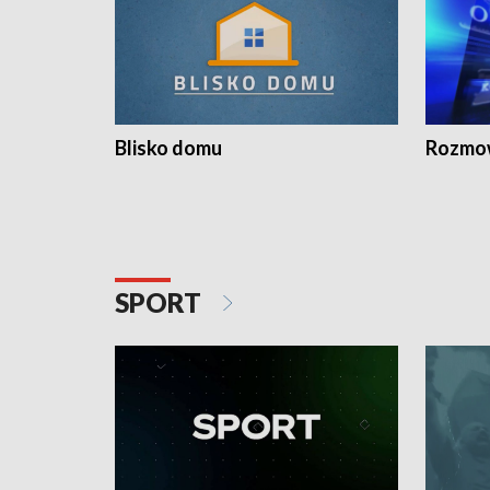
Blisko domu
Rozmow
SPORT