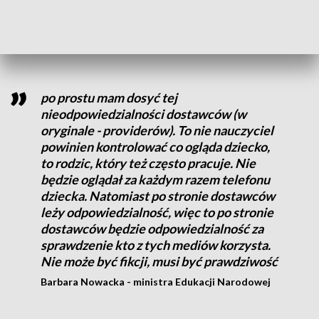
ograniczającej możliwość korzystania z mediów
społecznościowych przez dzieci i młodzież do ukończenia
15. roku życia.
po prostu mam dosyć tej
nieodpowiedzialności dostawców (w
oryginale - providerów). To nie nauczyciel
powinien kontrolować co ogląda dziecko,
to rodzic, który też często pracuje. Nie
będzie oglądał za każdym razem telefonu
dziecka. Natomiast po stronie dostawców
leży odpowiedzialność, więc to po stronie
dostawców będzie odpowiedzialność za
sprawdzenie kto z tych mediów korzysta.
Nie może być fikcji, musi być prawdziwość
Barbara Nowacka - ministra Edukacji Narodowej