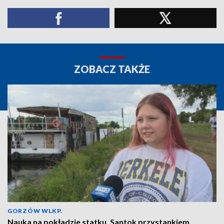
ZOBACZ TAKŻE
GORZÓW WLKP.
Nauka na pokładzie statku. Santok przystankiem