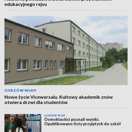
edukacyjnego rejsu
GORZÓW WLKP.
Nowe życie Vicewersalu. Kultowy akademik znów
otwiera drzwi dla studentów
GORZÓW WLKP.
Ósmoklasiści poznali wyniki.
Opublikowano listy przyjętych do szkół