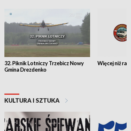
32. Piknik Lotniczy Trzebicz Nowy
Więcej niż raj
Gmina Drezdenko
KULTURA I SZTUKA