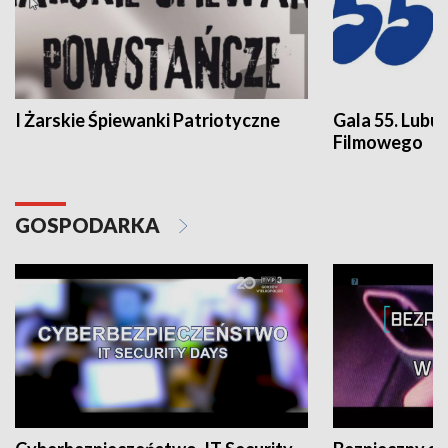
I Żarskie Śpiewanki Patriotyczne
Gala 55. Lubu
Filmowego
GOSPODARKA