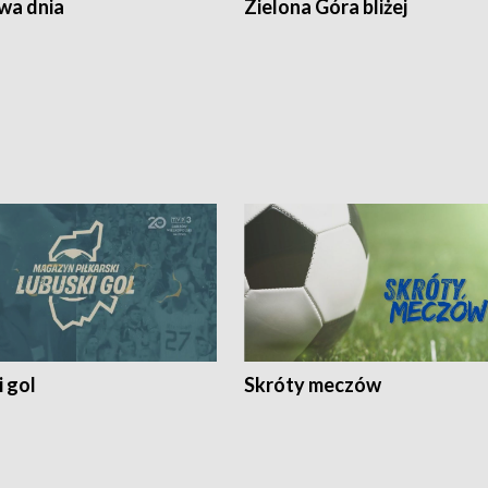
a dnia
Zielona Góra bliżej
 gol
Skróty meczów