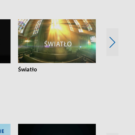
Światło
Nowy adres