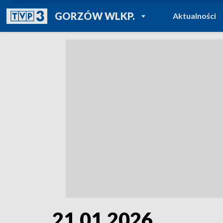
POWRÓT DO
GORZÓW WLKP.
Aktualności
TVP REGIONY
21.01.2026