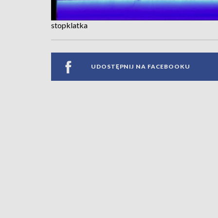
stopklatka
UDOSTĘPNIJ NA FACEBOOKU