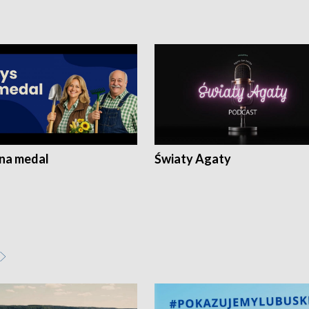
 na medal
Światy Agaty