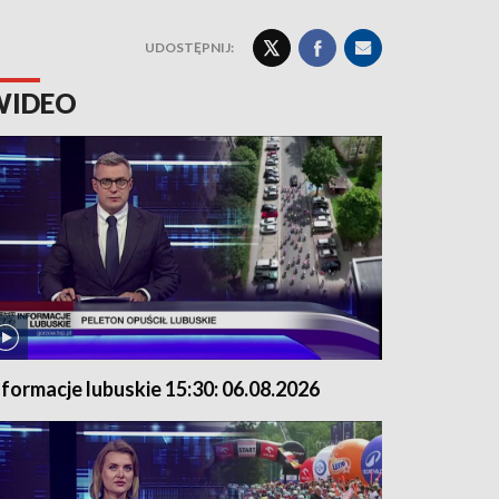
UDOSTĘPNIJ:
WIDEO
nformacje lubuskie 15:30: 06.08.2026