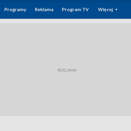
Programy
Reklama
Program TV
Więcej