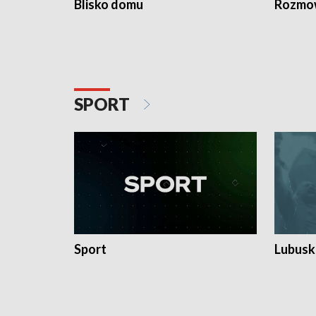
Blisko domu
Rozmow
SPORT
Sport
Lubuski