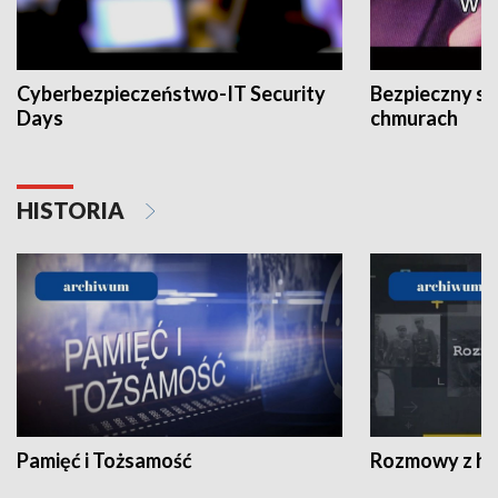
Cyberbezpieczeństwo-IT Security
Bezpieczny s
Days
chmurach
HISTORIA
Pamięć i Tożsamość
Rozmowy z his