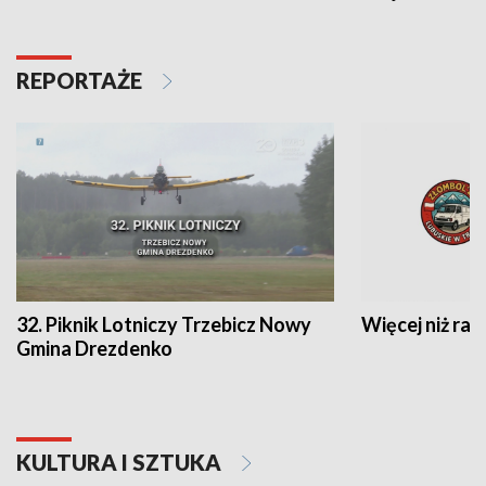
REPORTAŻE
32. Piknik Lotniczy Trzebicz Nowy
Więcej niż raj
Gmina Drezdenko
KULTURA I SZTUKA