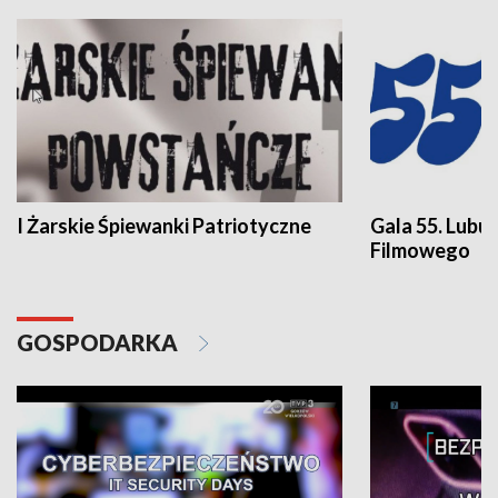
I Żarskie Śpiewanki Patriotyczne
Gala 55. Lubu
Filmowego
GOSPODARKA