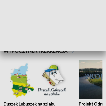
Kalejdoskop
Sołtys na med
WYPOCZYNEK I REKREACJA
Duszek Lubuszek na szlaku
Projekt Odra