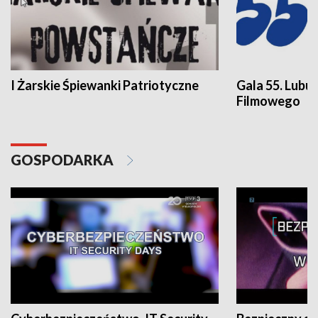
I Żarskie Śpiewanki Patriotyczne
Gala 55. Lubu
Filmowego
GOSPODARKA