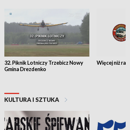
32. Piknik Lotniczy Trzebicz Nowy
Więcej niż raj
Gmina Drezdenko
KULTURA I SZTUKA