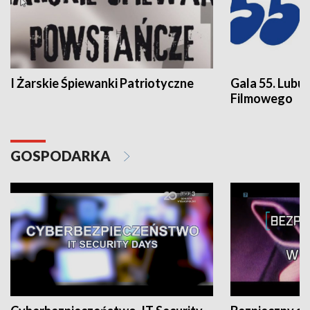
I Żarskie Śpiewanki Patriotyczne
Gala 55. Lubu
Filmowego
GOSPODARKA