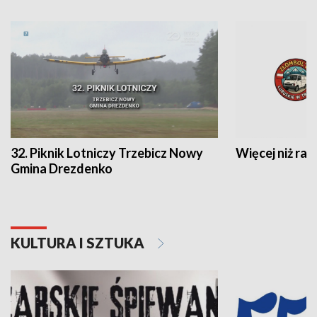
32. Piknik Lotniczy Trzebicz Nowy
Więcej niż raj
Gmina Drezdenko
KULTURA I SZTUKA