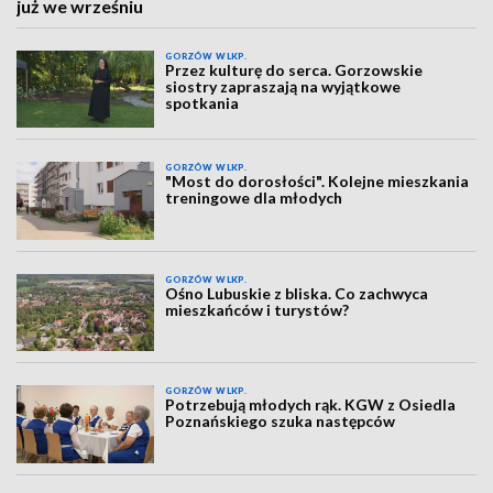
już we wrześniu
GORZÓW WLKP.
Przez kulturę do serca. Gorzowskie
siostry zapraszają na wyjątkowe
spotkania
GORZÓW WLKP.
"Most do dorosłości". Kolejne mieszkania
treningowe dla młodych
GORZÓW WLKP.
Ośno Lubuskie z bliska. Co zachwyca
mieszkańców i turystów?
GORZÓW WLKP.
Potrzebują młodych rąk. KGW z Osiedla
Poznańskiego szuka następców