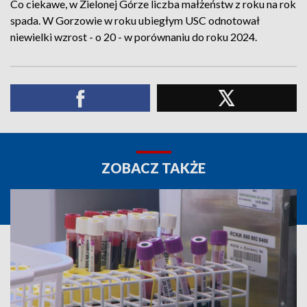
Co ciekawe, w Zielonej Górze liczba małżeństw z roku na rok
spada. W Gorzowie w roku ubiegłym USC odnotował
niewielki wzrost - o 20 - w porównaniu do roku 2024.
ZOBACZ TAKŻE