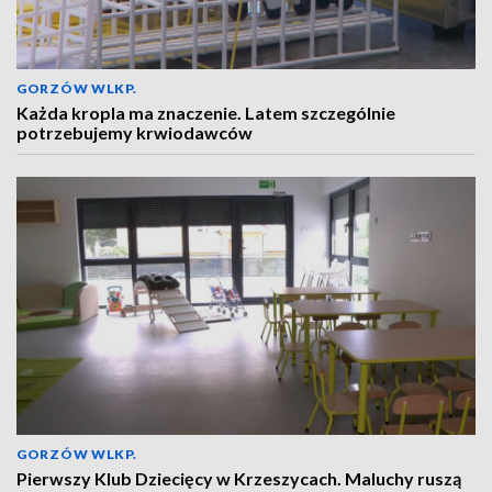
GORZÓW WLKP.
Każda kropla ma znaczenie. Latem szczególnie
potrzebujemy krwiodawców
GORZÓW WLKP.
Pierwszy Klub Dziecięcy w Krzeszycach. Maluchy ruszą