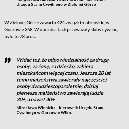
Urzędu Stanu Cywilnego w Zielonej Górze
W Zielonej Górze zawarto 424 związki małżeńskie, w
Gorzowie 368. W obu miastach przeważały śluby cywilne,
było to 78 proc.
Widać też, że odpowiedzialność za drugą
osobę, za żonę, za dziecko, zabiera
mieszkańcom więcej czasu. Jeszcze 20 lat
temu małżeństwa zawierały najczęściej
osoby dwudziestoparoletnie, dzisiaj
pierwsze małżeństwo zawierają ludzie
30+, a nawet 40+
Mirosława Winnicka - kierownik Urzędu Stanu
Cywilnego w Gorzowie Wlkp.