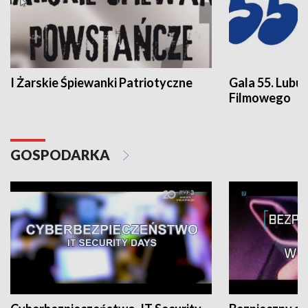
I Żarskie Śpiewanki Patriotyczne
Gala 55. Lubu
Filmowego
GOSPODARKA