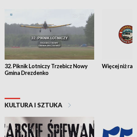
32. Piknik Lotniczy Trzebicz Nowy
Więcej niż raj
Gmina Drezdenko
KULTURA I SZTUKA