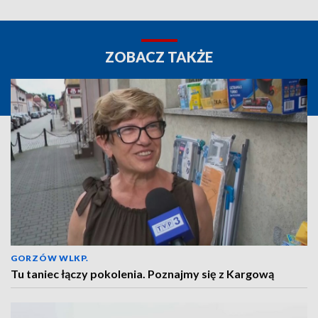
ZOBACZ TAKŻE
GORZÓW WLKP.
Tu taniec łączy pokolenia. Poznajmy się z Kargową