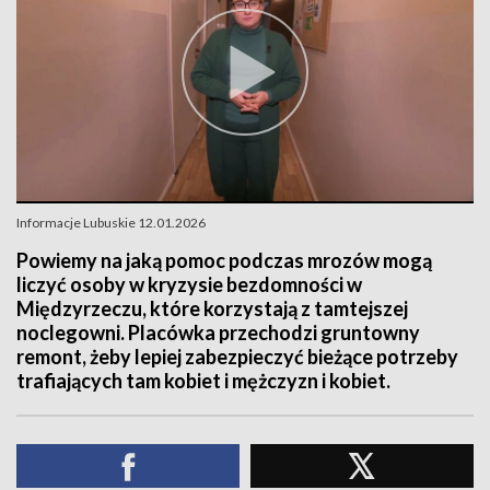
Informacje Lubuskie 12.01.2026
Powiemy na jaką pomoc podczas mrozów mogą
liczyć osoby w kryzysie bezdomności w
Międzyrzeczu, które korzystają z tamtejszej
noclegowni. Placówka przechodzi gruntowny
remont, żeby lepiej zabezpieczyć bieżące potrzeby
trafiających tam kobiet i mężczyzn i kobiet.