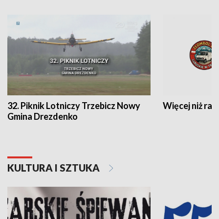
32. Piknik Lotniczy Trzebicz Nowy
Więcej niż raj
Gmina Drezdenko
KULTURA I SZTUKA