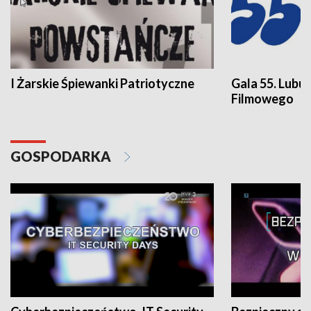
I Żarskie Śpiewanki Patriotyczne
Gala 55. Lubu
Filmowego
GOSPODARKA