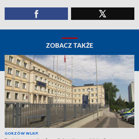
ZOBACZ TAKŻE
GORZÓW WLKP.