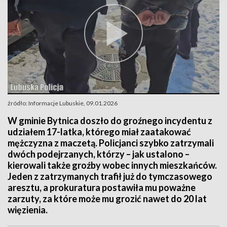
źródło: Informacje Lubuskie, 09.01.2026
W gminie Bytnica doszło do groźnego incydentu z
udziałem 17-latka, którego miał zaatakować
mężczyzna z maczetą. Policjanci szybko zatrzymali
dwóch podejrzanych, którzy – jak ustalono –
kierowali także groźby wobec innych mieszkańców.
Jeden z zatrzymanych trafił już do tymczasowego
aresztu, a prokuratura postawiła mu poważne
zarzuty, za które może mu grozić nawet do 20 lat
więzienia.