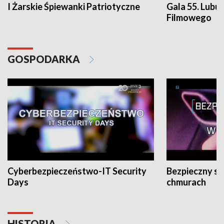
I Żarskie Śpiewanki Patriotyczne
Gala 55. Lubu
Filmowego
GOSPODARKA
Cyberbezpieczeństwo-IT Security
Bezpieczny s
Days
chmurach
HISTORIA