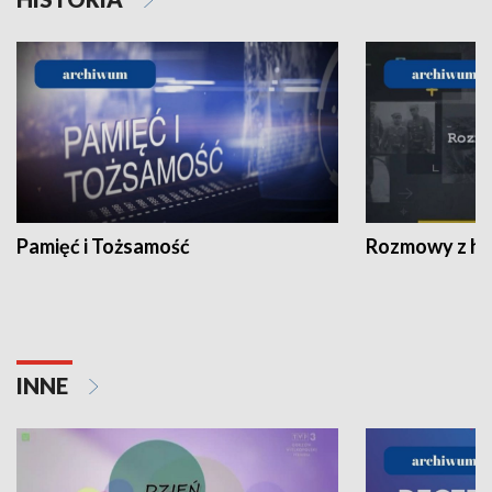
Pamięć i Tożsamość
Rozmowy z his
INNE