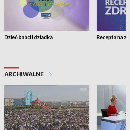
Dzień babci i dziadka
Recepta na z
ARCHIWALNE