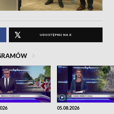
UDOSTĘPNIJ NA X
OGRAMÓW
2026
05.08.2026