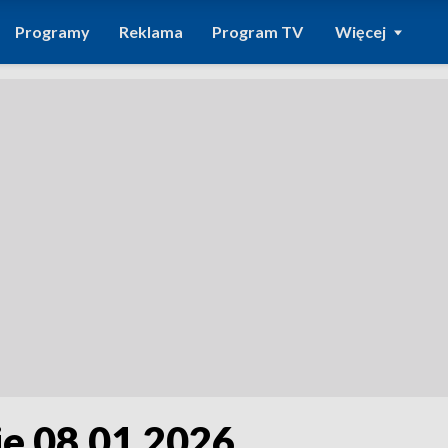
Programy
Reklama
Program TV
Więcej
ie 08.01.2026