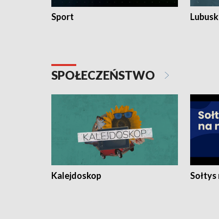
Sport
Lubuski
SPOŁECZEŃSTWO
Kalejdoskop
Sołtys