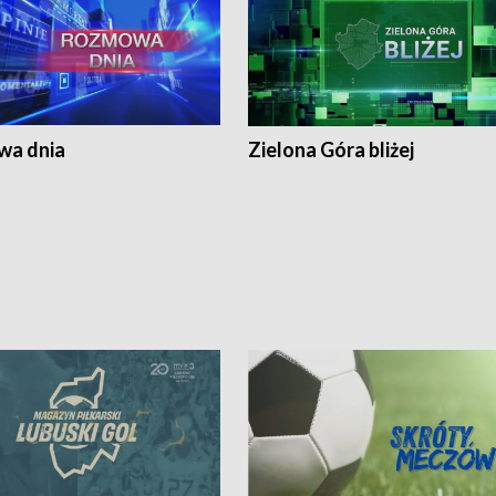
a dnia
Zielona Góra bliżej