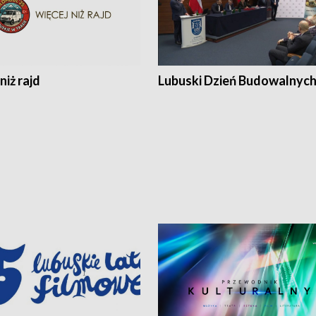
niż rajd
Lubuski Dzień Budowalnyc