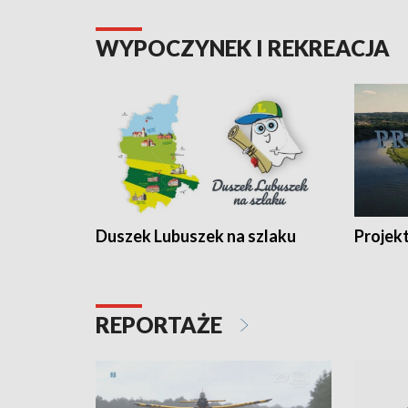
WYPOCZYNEK I REKREACJA
Duszek Lubuszek na szlaku
Projek
REPORTAŻE