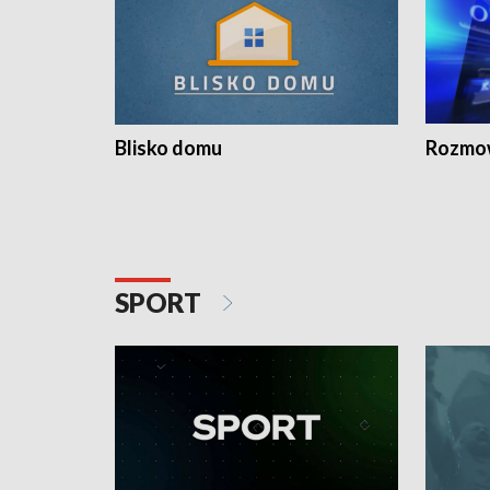
Blisko domu
Rozmow
SPORT